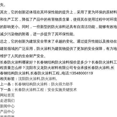
失。
其次，它的创新还体现在其环保性能的提升上，采用了更为环保的原材料
和生产工艺，降低了产品中的有害物质含量，使得其在使用过程中对环境
的影响更小。同时，一些新型的防火涂料还具有自清洁功能，能够有效地
减少污染物的附着，进一步提升了其环保性能。
总之，它的创新为建筑安全带来了卓越的变化。通过提升性能以及推动在
建筑领域的广泛应用，防火涂料为建筑物提供了更加的安全保障，有力地
维护了人民的生命财产安全。
长春防火涂料哪家好？长春钢结构防火涂料报价是多少？长春防火涂料工
程质量怎么样？沈阳市义龙防火材料有限公司专业承接长春防火涂料,长
春钢结构防火涂料,长春防火涂料工程,,电话:13548000119
相关标签：
沈阳防火涂料
,
防火涂料
,
上一条：
长春钢结构防火涂料：防火得力助手
下一条：
长春防火涂料工程：安全实施关键技术
网站首页
走进我们
新闻中心
产品中心
资质荣誉