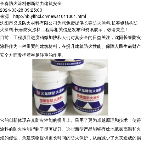
长春防火涂料创新助力建筑安全
2024-03-28 09:25:00
来源：http://hb.ylfhcl.cn/news1011301.html
沈阳市义龙防火材料有限公司为您免费提供
长春防火涂料
,长春钢结构防
火涂料,长春防火涂料工程等相关信息发布和资讯展示，敬请关注！
目前，工程项目进度稍微加快和人们对其安全的日益关注，沈阳
长春防火
涂料
作为一种重要的建筑材料，在提升建筑防火性能、保障人民生命财产
安全方面发挥着举足轻重的作用。
它的创新体现在其防火性能的提升上。采用了更为卓越原理和技术，使得
涂料的防火性能得到了显著提升。这些新型产品能够有效地抵御高温和火
焰的侵蚀，为建筑物提供更长时间的防火保护，从而减少了火灾造成的损