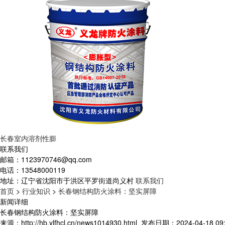
长春室内溶剂性膨
联系我们
邮箱：
1123970746@qq.com
电话：
13548000119
地址：
辽宁省沈阳市于洪区平罗街道尚义村
联系我们
首页
>
行业知识
>
长春钢结构防火涂料：坚实屏障
新闻详细
长春钢结构防火涂料：坚实屏障
来源：http://hb.ylfhcl.cn/news1014930.html
发布日期：2024-04-18 09: