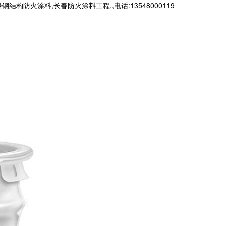
火涂料,长春防火涂料工程,,电话:13548000119