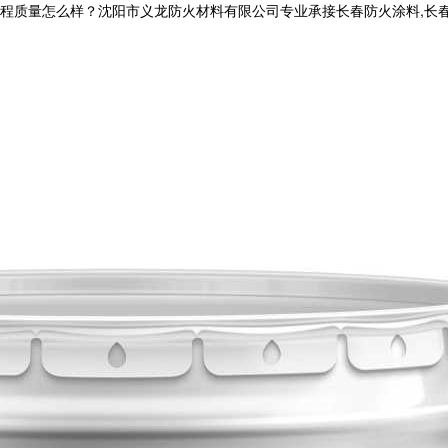
量怎么样？沈阳市义龙防火材料有限公司专业承接长春防火涂料,长春钢结构防