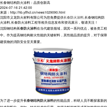
长春钢结构防火涂料：品质创新高
2024-07-16 21:42:00
来源：http://hb.ylfhcl.cn/news1029090.html
沈阳市义龙防火材料有限公司为您免费提供
长春防火涂料
,长春钢结构防
火涂料,长春防火涂料工程等相关信息发布和资讯展示，敬请关注！
沈阳钢结构
长春防火涂料
在当代建筑领域，因其一系列优点，被各类工程
中。作为提高钢结构耐火性能的关键材料，其性能品质的提升，对于保障
建筑物的消防安全至关重要。
为了进一步提升
长春钢结构防火涂料
的性能品质，科研人员不断探索新的
技术和配方。例如，纳米技术的应用，使得涂料能够形成更加致密的保护