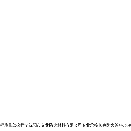
|
量怎么样？沈阳市义龙防火材料有限公司专业承接长春防火涂料,长春钢结构防