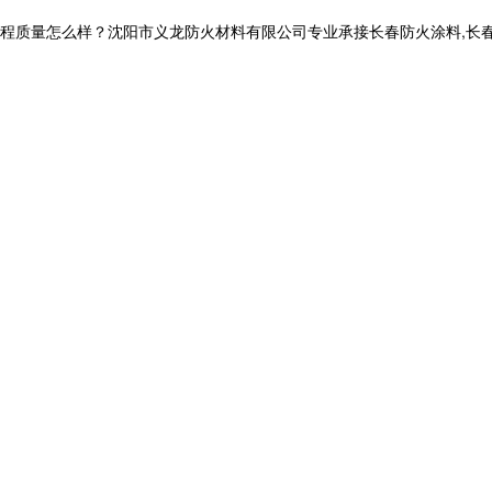
量怎么样？沈阳市义龙防火材料有限公司专业承接长春防火涂料,长春钢结构防