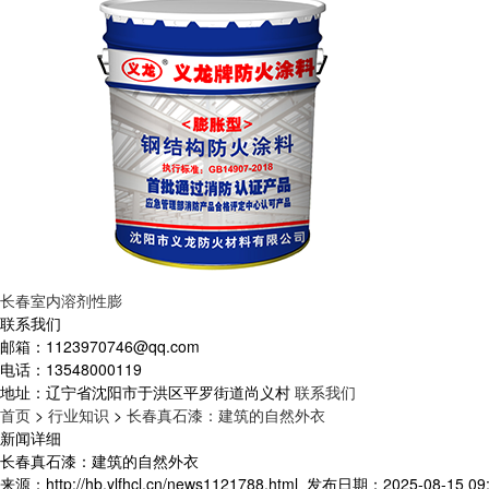
长春室内溶剂性膨
联系我们
邮箱：
1123970746@qq.com
电话：
13548000119
地址：
辽宁省沈阳市于洪区平罗街道尚义村
联系我们
首页
>
行业知识
>
长春真石漆：建筑的自然外衣
新闻详细
长春真石漆：建筑的自然外衣
来源：http://hb.ylfhcl.cn/news1121788.html
发布日期：2025-08-15 09: