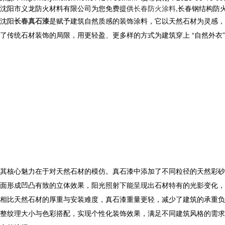
沈阳市义龙防火材料有限公司为您免费提供
长春防火涂料
,长春钢结构防
沈阳
长春真石漆
是赋予建筑自然质感的装饰涂料，它以天然石材为灵感，
了传统石材装饰的局限，用更轻盈、更多样的方式为建筑穿上 “自然外衣
其核心魅力在于对天然石材的模仿。真石漆中添加了不同粒径的天然彩砂
面形成凹凸有致的立体效果，阳光照射下能呈现出石材特有的光影变化，
相比天然石材的厚重与安装难度，真石漆重量更轻，减少了建筑的承重负
整纹理大小与色彩搭配，实现个性化装饰效果，满足不同建筑风格的需求