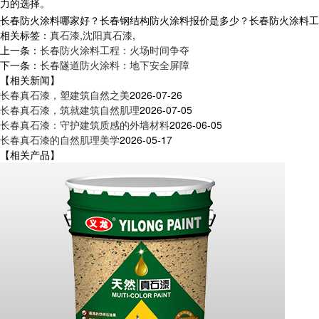
力的选择。
长春防火涂料哪家好？长春钢结构防火涂料报价是多少？长春防火涂料工程质
相关标签：
真石漆
,
沈阳真石漆
,
上一条：
长春防火涂料工程：火场时间争夺
下一条：
长春隧道防火涂料：地下安全屏障
【相关新闻】
长春真石漆，塑建筑自然之美
2026-07-26
长春真石漆，筑就建筑自然肌理
2026-07-05
长春真石漆：守护建筑质感的外墙材料
2026-06-05
长春真石漆的自然肌理美学
2026-05-17
【相关产品】