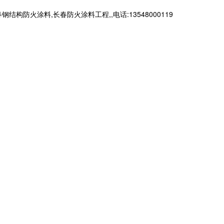
火涂料,长春防火涂料工程,,电话:13548000119