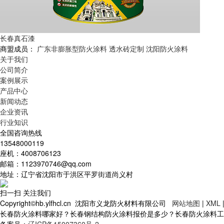
长春真石漆
商盟成员：
广东非膨胀型防火涂料
透水砖定制
沈阳防火涂料
关于我们
公司简介
案例展示
产品中心
新闻动态
企业资讯
行业知识
全国咨询热线
13548000119
座机：4008706123
邮箱：1123970746@qq.com
地址：辽宁省沈阳市于洪区平罗街道尚义村
扫一扫 关注我们
Copyright©hb.ylfhcl.cn 沈阳市义龙防火材料有限公司
网站地图
|
XML
长春防火涂料哪家好？长春钢结构防火涂料报价是多少？长春防火涂料工程质