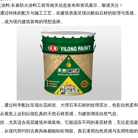
火涂料,长春防火涂料工程等相关信息发布和资讯展示，敬请关注！
通过特殊的配方与施工工艺，在建筑表面呈现出酷似石材的纹理与质感，
”，成为现代建筑装饰的理想选择。
，通过科学配比呈现出花岗岩、大理石等石材的纹理层次，色彩自然柔和
从视觉上达到以假乱真的天然石材质感，为建筑增添自然气息。
担，尤其适合高层建筑外墙装饰。它能适应不同的基层材质，无论是混凝
，从现代简约到古典风格都能轻松驾驭。真石漆用自然质感与实用性能的