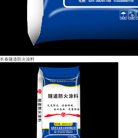
长春隧道防火涂料