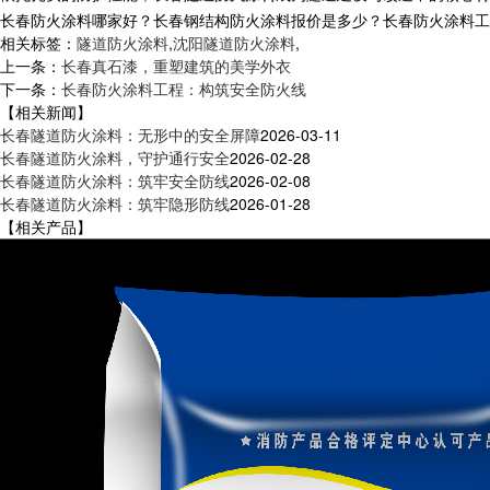
长春防火涂料哪家好？长春钢结构防火涂料报价是多少？长春防火涂料工程质
相关标签：
隧道防火涂料
,
沈阳隧道防火涂料
,
上一条：
长春真石漆，重塑建筑的美学外衣
下一条：
长春防火涂料工程：构筑安全防火线
【相关新闻】
长春隧道防火涂料：无形中的安全屏障
2026-03-11
长春隧道防火涂料，守护通行安全
2026-02-28
长春隧道防火涂料：筑牢安全防线
2026-02-08
长春隧道防火涂料：筑牢隐形防线
2026-01-28
【相关产品】