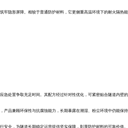
筑牢隐形屏障。相较于普通防护材料，它更侧重高温环境下的耐火隔热能
应急处置争取充足时间。其配方经过针对性优化，可紧密贴合隧道内壁的
，产品兼顾环保性与抗腐蚀能力，长期暴露在潮湿、粉尘环境中仍能保持
行安全，为隧道长期稳定运营提供坚实保障，彰显防护材料的可靠价值。