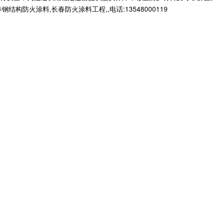
火涂料,长春防火涂料工程,,电话:13548000119