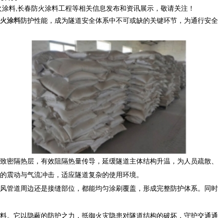
火涂料,长春防火涂料工程等相关信息发布和资讯展示，敬请关注！
火涂料
防护性能，成为隧道安全体系中不可或缺的关键环节，为通行安全
致密隔热层，有效阻隔热量传导，延缓隧道主体结构升温，为人员疏散、
的震动与气流冲击，适应隧道复杂的使用环境。
风管道周边还是接缝部位，都能均匀涂刷覆盖，形成完整防护体系。同时
料。它以隐蔽的防护之力，抵御火灾隐患对隧道结构的破坏，守护交通通