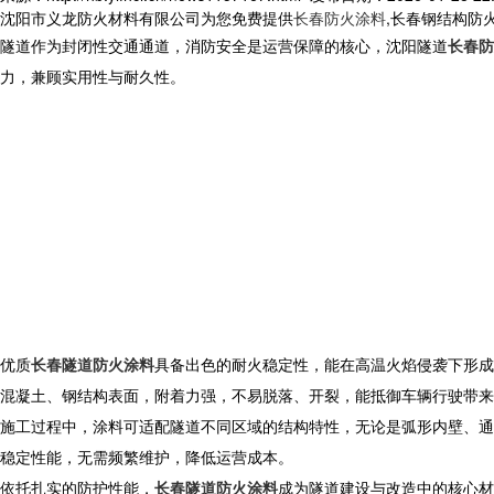
沈阳市义龙防火材料有限公司为您免费提供
长春防火涂料
,长春钢结构防
隧道作为封闭性交通通道，消防安全是运营保障的核心，沈阳隧道
长春防
力，兼顾实用性与耐久性。
优质
长春隧道防火涂料
具备出色的耐火稳定性，能在高温火焰侵袭下形成
混凝土、钢结构表面，附着力强，不易脱落、开裂，能抵御车辆行驶带来
施工过程中，涂料可适配隧道不同区域的结构特性，无论是弧形内壁、通
稳定性能，无需频繁维护，降低运营成本。
依托扎实的防护性能，
长春隧道防火涂料
成为隧道建设与改造中的核心材