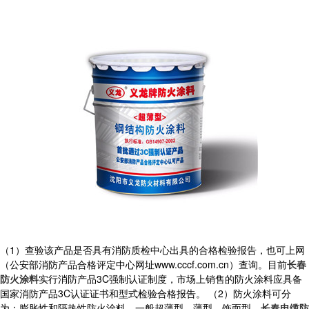
（1）查验该产品是否具有消防质检中心出具的合格检验报告，也可上网
（公安部消防产品合格评定中心网址www.cccf.com.cn）查询。目前
长春
防火涂料
实行消防产品3C强制认证制度，市场上销售的防火涂料应具备
国家消防产品3C认证证书和型式检验合格报告。 （2）防火涂料可分
为：膨胀性和隔热性防火涂料，一般超薄型、薄型、饰面型、
长春电缆防