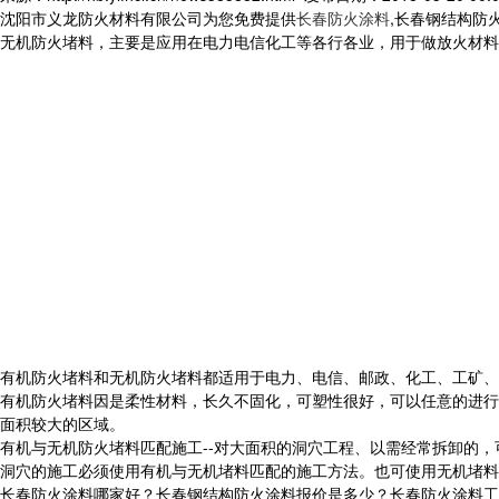
沈阳市义龙防火材料有限公司为您免费提供
长春防火涂料
,长春钢结构防
无机防火堵料，主要是应用在电力电信化工等各行各业，用于做放火材料
有机防火堵料和无机防火堵料都适用于电力、电信、邮政、化工、工矿
有机防火堵料因是柔性材料，长久不固化，可塑性很好，可以任意的进行
面积较大的区域。
有机与无机防火堵料匹配施工--对大面积的洞穴工程、以需经常拆卸的
洞穴的施工必须使用有机与无机堵料匹配的施工方法。也可使用无机堵料
长春防火涂料哪家好？长春钢结构防火涂料报价是多少？长春防火涂料工程质