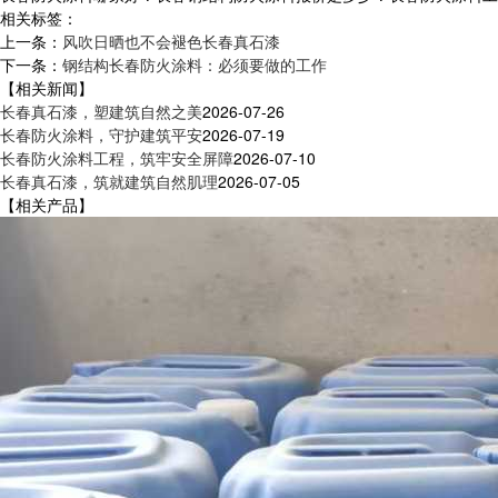
相关标签：
上一条：
风吹日晒也不会褪色长春真石漆
下一条：
钢结构长春防火涂料：必须要做的工作
【相关新闻】
长春真石漆，塑建筑自然之美
2026-07-26
长春防火涂料，守护建筑平安
2026-07-19
长春防火涂料工程，筑牢安全屏障
2026-07-10
长春真石漆，筑就建筑自然肌理
2026-07-05
【相关产品】