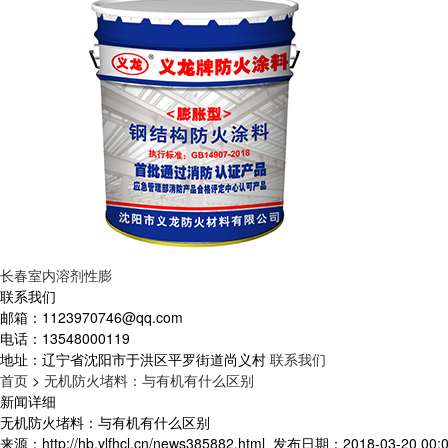
长春室内溶剂性膨
联系我们
邮箱：
1123970746@qq.com
电话：
13548000119
地址：
辽宁省沈阳市于洪区平罗街道尚义村
联系我们
首页
>
无机防火堵料：与有机有什么区别
新闻详细
无机防火堵料：与有机有什么区别
来源：http://hb.ylfhcl.cn/news385882.html
发布日期：2018-03-20 00:0