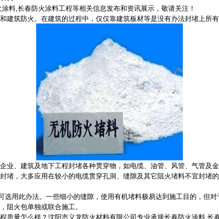
火涂料,长春防火涂料工程等相关信息发布和资讯展示，敬请关注！
和建筑防火。在建筑的过程中，仅仅靠建筑板材等是没有办法封堵上所有
、企业、建筑及地下工程封堵各种贯穿物，如电缆、油管、风管、气管及
封堵，大多应用在较小的电缆贯穿孔洞、缝隙及其它阻火堵料不宜封堵的
，可选用此办法。一些细小的缝隙，使用有机堵料极易达到施工目的，但
，阻火包单独或联合施工。
量怎么样？沈阳市义龙防火材料有限公司专业承接长春防火涂料,长春钢结构防