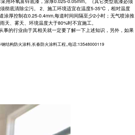
环氧富锌底漆，涂厚0.025-0.05mm。（其它类型底漆必须
底清除尘污。 2、施工环境适宜在温度5-35℃，相对温度
控制在0.25-0.4mm,每道时间间隔至少2小时；无气喷涂推
 4、雨天、雾天、环境温度大于80%时不宜施工。
从事的行业由于其相关就一定要了解一下上述知识，另外，如果
火涂料,长春防火涂料工程,,电话:13548000119