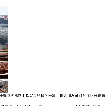
长春防火涂料
工程就是这样的一项。很多朋友可能对沈阳
长春防