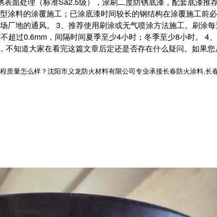
面处理（标准Sa2.5级），涂刷二度防锈底漆，配套底漆推荐采用
涂料的涂覆施工；已涂底漆时间较长的钢结构在涂覆施工前必须彻
厂地的通风。 3、推荐使用刷涂或无气喷涂方法施工。刷涂每道涂厚
厚控制在不超过0.6mm，间隔时间夏季至少4小时；冬季至少8小时。
，不知道大家在看完这篇文章后定还是否存在什么疑问。如果您
量怎么样？沈阳市义龙防火材料有限公司专业承接长春防火涂料,长春钢结构防