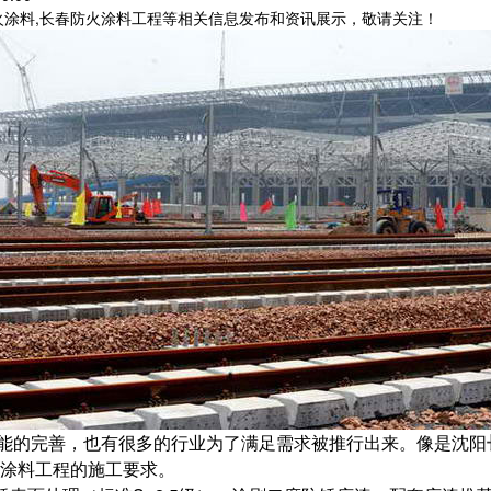
火涂料,长春防火涂料工程等相关信息发布和资讯展示，敬请关注！
能的完善，也有很多的行业为了满足需求被推行出来。像是沈阳
涂料工程的施工要求。