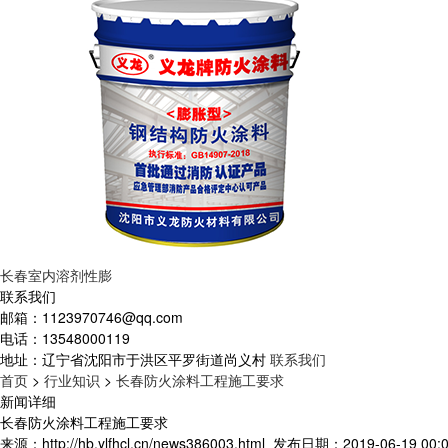
长春室内溶剂性膨
联系我们
邮箱：
1123970746@qq.com
电话：
13548000119
地址：
辽宁省沈阳市于洪区平罗街道尚义村
联系我们
首页
>
行业知识
>
长春防火涂料工程施工要求
新闻详细
长春防火涂料工程施工要求
来源：http://hb.ylfhcl.cn/news386003.html
发布日期：2019-06-19 00:0