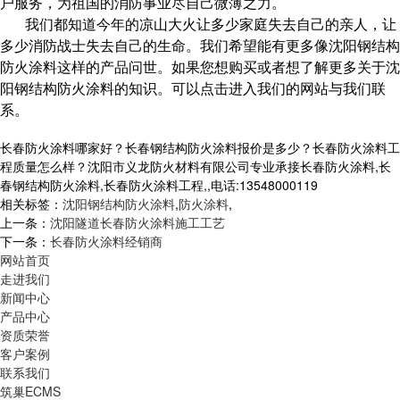
户服务，为祖国的消防事业尽自己微薄之力。
我们都知道今年的凉山大火让多少家庭失去自己的亲人，让
多少消防战士失去自己的生命。我们希望能有更多像沈阳钢结构
防火涂料这样的产品问世。如果您想购买或者想了解更多关于沈
阳钢结构防火涂料的知识。可以点击进入我们的网站与我们联
系。
长春防火涂料哪家好？长春钢结构防火涂料报价是多少？长春防火涂料工
程质量怎么样？沈阳市义龙防火材料有限公司专业承接长春防火涂料,长
春钢结构防火涂料,长春防火涂料工程,,电话:13548000119
相关标签：
沈阳钢结构防火涂料
,
防火涂料
,
上一条：
沈阳隧道长春防火涂料施工工艺
下一条：
长春防火涂料经销商
网站首页
走进我们
新闻中心
产品中心
资质荣誉
客户案例
联系我们
筑巢ECMS