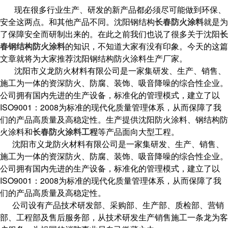
现在很多行业生产、研发的新产品都必须尽可能做到环保、
安全这两点。和其他产品不同。沈阳钢结构
长春防火涂料
就是为
了保障安全而研制出来的。在此之前我们也说了很多关于沈阳
长
春钢结构防火涂料
的知识，不知道大家有没有印象。今天的这篇
文章就将为大家推荐沈阳钢结构防火涂料生产厂家。
沈阳市义龙防火材料有限公司是一家集研发、生产、销售、
施工为一体的资深防火、防腐、装饰、吸音降噪的综合性企业。
公司拥有国内先进的生产设备，标准化的管理模式，建立了以
ISO9001：2008为标准的现代化质量管理体系，从而保障了我
们的产品高质量及高稳定性。生产提供沈阳防火涂料、钢结构防
火涂料和
长春防火涂料工程
等产品面向大型工程。
沈阳市义龙防火材料有限公司是一家集研发、生产、销售、
施工为一体的资深防火、防腐、装饰、吸音降噪的综合性企业。
公司拥有国内先进的生产设备，标准化的管理模式，建立了以
ISO9001：2008为标准的现代化质量管理体系，从而保障了我
们的产品高质量及高稳定性。
公司设有产品技术研发部、采购部、生产部、质检部、营销
部、工程部及售后服务部，从技术研发生产销售施工一条龙为客