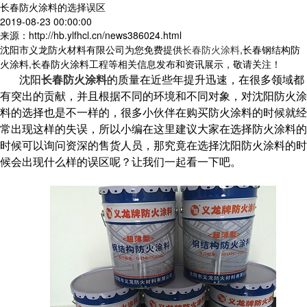
长春防火涂料的选择误区
2019-08-23 00:00:00
来源：http://hb.ylfhcl.cn/news386024.html
沈阳市义龙防火材料有限公司为您免费提供
长春防火涂料
,长春钢结构防
火涂料,长春防火涂料工程等相关信息发布和资讯展示，敬请关注！
沈阳
长春防火涂料
的质量在近些年提升迅速，在很多领域都
有突出的贡献，并且根据不同的环境和不同对象，对沈阳防火涂
料的选择也是不一样的，很多小伙伴在购买防火涂料的时候就经
常出现这样的失误，所以小编在这里建议大家在选择防火涂料的
时候可以询问资深的售货人员，那究竟在选择沈阳防火涂料的时
候会出现什么样的误区呢？让我们一起看一下吧。