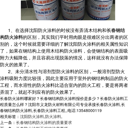
1、在选择沈阳防火涂料的时候没有弄清木结构和
长春钢结
构防火涂料
的区别，其实我们平时用肉眼是很难区分出两者的区
别的，这个时候就需要详细的了解沈阳防火涂料的相关属性知识
了，如果在钢结构上使用木结构防火涂料，会使钢结构的表面吸
附力大幅降低，并且容易出现脱落的情况，这样就没有办法保障
防火的效果了。
2、未分清水性与溶剂型防火涂料的区别，一般溶剂型防火
涂料吸附力度比较强，因此主要应用于室外的钢结构制品的防火
工程，而水溶性的防火涂料比适合室内的防火工程，要是将两者
弄混了，就起不到应有的防火效果了。
长春防火涂料哪家好？长春钢结构防火涂料报价是多少？长春防火涂料工
程质量怎么样？沈阳市义龙防火材料有限公司专业承接长春防火涂料,长
春钢结构防火涂料,长春防火涂料工程,,电话:13548000119
相关标签：
沈阳防火涂料
,
防火涂料
,
上一条：
长春钢结构防火涂料的质量要求