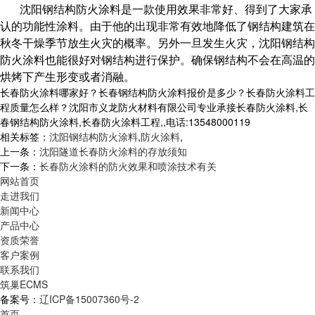
沈阳钢结构防火涂料是一款使用效果非常好、得到了大家承
认的功能性涂料。由于他的出现非常有效地降低了钢结构建筑在
秋冬干燥季节放生火灾的概率。另外一旦发生火灾，沈阳钢结构
防火涂料也能很好对钢结构进行保护。确保钢结构不会在高温的
烘烤下产生形变或者消融。
长春防火涂料哪家好？长春钢结构防火涂料报价是多少？长春防火涂料工
程质量怎么样？沈阳市义龙防火材料有限公司专业承接长春防火涂料,长
春钢结构防火涂料,长春防火涂料工程,,电话:13548000119
相关标签：
沈阳钢结构防火涂料
,
防火涂料
,
上一条：
沈阳隧道长春防火涂料的存放须知
下一条：
长春防火涂料的防火效果和喷涂技术有关
网站首页
走进我们
新闻中心
产品中心
资质荣誉
客户案例
联系我们
筑巢ECMS
备案号：
辽ICP备15007360号-2
首页