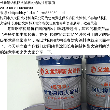
长春钢结构防火涂料的选购注意事项
2019-09-21 00:00:00
来源：http://hb.ylfhcl.cn/news386030.html
沈阳市义龙防火材料有限公司为您免费提供
长春防火涂料
,长春钢结构防
火涂料,长春防火涂料工程等相关信息发布和资讯展示，敬请关注！
随着钢结构建筑在国内的应用率越来越高，其它的相关产品
也变得更加丰富起来。在使用钢材搭建建筑的时候对于防火的等
级要求是非常高的，所以沈阳钢结构
长春防火涂料
也就应运而生
了。今天的文章内容我们就围绕着沈阳
长春钢结构防火涂料
的选
购注意事项来为大家分享一下。