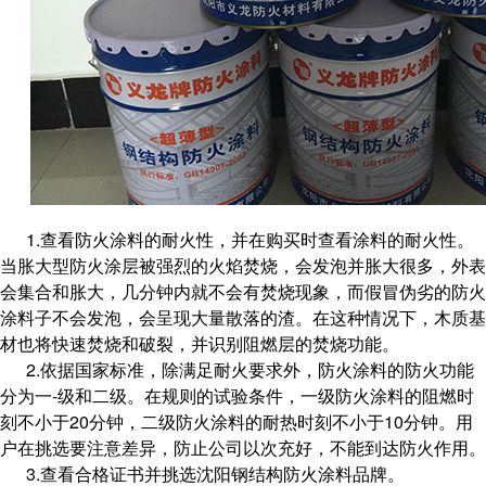
1.查看防火涂料的耐火性，并在购买时查看涂料的耐火性。
当胀大型防火涂层被强烈的火焰焚烧，会发泡并胀大很多，外表
会集合和胀大，几分钟内就不会有焚烧现象，而假冒伪劣的防火
涂料子不会发泡，会呈现大量散落的渣。在这种情况下，木质基
材也将快速焚烧和破裂，并识别阻燃层的焚烧功能。
2.依据国家标准，除满足耐火要求外，防火涂料的防火功能
分为一-级和二级。在规则的试验条件，一级防火涂料的阻燃时
刻不小于20分钟，二级防火涂料的耐热时刻不小于10分钟。用
户在挑选要注意差异，防止公司以次充好，不能到达防火作用。
3.查看合格证书并挑选
品牌。
沈阳钢结构防火涂料