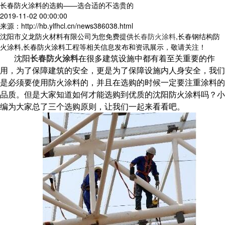
长春防火涂料的选购——选合适的不选贵的
2019-11-02 00:00:00
来源：http://hb.ylfhcl.cn/news386038.html
沈阳市义龙防火材料有限公司为您免费提供
长春防火涂料
,长春钢结构防
火涂料,长春防火涂料工程等相关信息发布和资讯展示，敬请关注！
沈阳
长春防火涂料
在很多建筑设施中都有着至关重要的作
用，为了保障建筑的安全，更是为了保障设施内人身安全，我们
是必须要使用防火涂料的，并且在选购的时候一定要注重涂料的
品质。但是大家知道如何才能选购到优质的沈阳防火涂料吗？小
编为大家总了三个选购原则，让我们一起来看看吧。