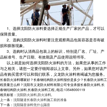
1、选择沈阳防火涂料要选择正规生产厂家的产品，才可以
保障质量。
2、选购沈阳防火涂料时要注意观察商品包装容器是否有破
损和膨胀现象。
3、选购时认清商品包装上的标识，特别是厂名、厂址、产
品标准号、生产日期、有效期及产品使用说明书等。
以上就是如何选择沈阳防火涂料的方法，如果您从事的工作
与之相关，请您一定要仔细阅读以上文章。另外，如果您对该产
品有购买需求可以和我们联系，义龙防火涂料将竭诚为您服务。
长春防火涂料哪家好？长春钢结构防火涂料报价是多少？长春防火涂料工
程质量怎么样？沈阳市义龙防火材料有限公司专业承接长春防火涂料,长
春钢结构防火涂料,长春防火涂料工程,,电话:13548000119
相关标签：
沈阳防火涂料
,
防火涂料
,
上一条：
沈阳隧道长春防火涂料施工前的准备
下一条：
沈阳隔音涂料凭什么隔音