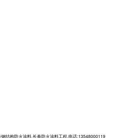
火涂料,长春防火涂料工程,电话:13548000119