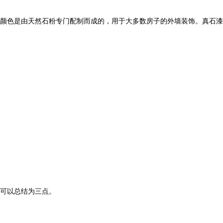
颜色是由天然石粉专门配制而成的，用于大多数房子的外墙装饰。真石漆
可以总结为三点。