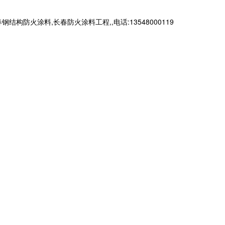
火涂料,长春防火涂料工程,,电话:13548000119