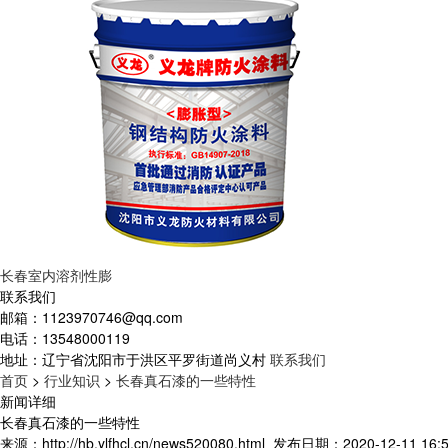
长春室内溶剂性膨
联系我们
邮箱：
1123970746@qq.com
电话：
13548000119
地址：
辽宁省沈阳市于洪区平罗街道尚义村
联系我们
首页
>
行业知识
>
长春真石漆的一些特性
新闻详细
长春真石漆的一些特性
来源：http://hb.ylfhcl.cn/news520080.html
发布日期：2020-12-11 16:5