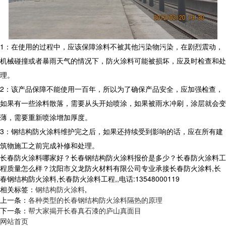
1：在使用的过程中，应该保障涂料不被其他污染物污染，在剧烈震动，
机械碰撞或者暴雨天气的情况下，防火涂料可能被损坏，应及时检查和处
理。
2：该产品保障不能使用一百年，所以为了确保产品安全，应加强检查，
如果有一些涂料散落，需要从头开始喷涂，如果被雨水冲刷，涂层就会变
薄，需要重新喷涂增加厚度。
3：钢结构防火涂料维护完之后，如果还持续受到影响的话，应在所有建
筑物施工之前完成补修和处理。
长春防火涂料哪家好？长春钢结构防火涂料报价是多少？长春防火涂料工
程质量怎么样？沈阳市义龙防火材料有限公司专业承接长春防火涂料,长
春钢结构防火涂料,长春防火涂料工程,,电话:13548000119
相关标签：
钢结构防火涂料
,
上一条：
各种类型的长春钢结构防火涂料隔热的原理
下一条：
帮大家揭开长春真石漆的庐山真面目
网站首页