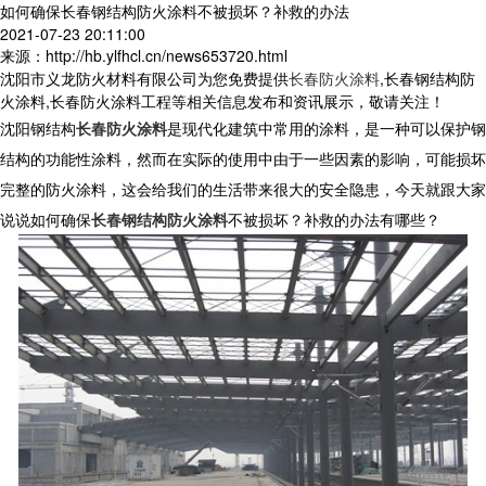
如何确保长春钢结构防火涂料不被损坏？补救的办法
2021-07-23 20:11:00
来源：http://hb.ylfhcl.cn/news653720.html
沈阳市义龙防火材料有限公司为您免费提供
长春防火涂料
,长春钢结构防
火涂料,长春防火涂料工程等相关信息发布和资讯展示，敬请关注！
沈阳钢结构
长春防火涂料
是现代化建筑中常用的涂料，是一种可以保护钢
结构的功能性涂料，然而在实际的使用中由于一些因素的影响，可能损坏
完整的防火涂料，这会给我们的生活带来很大的安全隐患，今天就跟大家
说说如何确保
长春钢结构防火涂料
不被损坏？补救的办法有哪些？