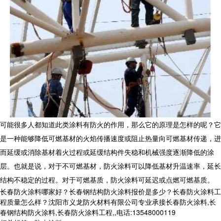
可能很多人都知道此类涂料有防火的作用，那么它的原理是怎样的呢？它
是一种能够降低可燃基材的火焰传播速度或阻止热量向可燃基材传递，进
而延缓或消除基材着火过程或延缓结构件失稳和机械强度逐渐降低的涂
层。也就是说，对于不可燃基材，防火涂料可以降低基材升温速率，延长
结构不稳定的过程。对于可燃基质，防火涂料可延迟或点燃可燃基质。
长春防火涂料哪家好？长春钢结构防火涂料报价是多少？长春防火涂料工
程质量怎么样？沈阳市义龙防火材料有限公司专业承接长春防火涂料,长
春钢结构防火涂料,长春防火涂料工程,,电话:13548000119