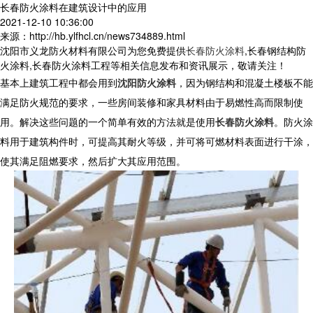
长春防火涂料在建筑设计中的应用
2021-12-10 10:36:00
来源：http://hb.ylfhcl.cn/news734889.html
沈阳市义龙防火材料有限公司为您免费提供
长春防火涂料
,长春钢结构防
火涂料,长春防火涂料工程等相关信息发布和资讯展示，敬请关注！
基本上建筑工程中都会用到
沈阳防火涂料
，因为钢结构和混凝土楼板不能
满足防火规范的要求，一些房间装修和家具材料由于易燃性高而限制使
用。解决这些问题的一个简单有效的方法就是使用
长春防火涂料
。防火涂
料用于建筑构件时，可提高其耐火等级，并可将可燃材料表面进行干涂，
使其满足阻燃要求，然后扩大其应用范围。