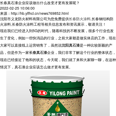
长春真石漆企业应该做出什么改变才更有发展呢？
2022-02-25 10:06:00
来源：http://hb.ylfhcl.cn/news769852.html
沈阳市义龙防火材料有限公司为您免费提供
长春防火涂料
,长春钢结构防
火涂料,长春防火涂料工程等相关信息发布和资讯展示，敬请关注！
现在我们已经进入到5G的时代，随着科技的不断发展，很多个行业也发
生了变化，例如一些快消品的行业，之前大家都是做实体店的工作，现在
大家可以直接线上运营销售了，虽然说
沈阳真石漆
是一种比较新颖的产
品，但是作为一家
长春真石漆
企业，我们非常了解这个行业的整体状态，
现在已经接近了饱和的状态，今天呢，我们就了来和大家聊一聊，在这种
情况下，真石漆企业应该怎么做才更有发展。