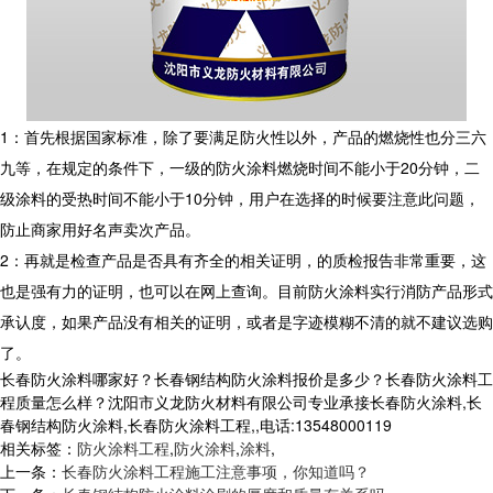
1：首先根据国家标准，除了要满足防火性以外，产品的燃烧性也分三六
九等，在规定的条件下，一级的防火涂料燃烧时间不能小于20分钟，二
级涂料的受热时间不能小于10分钟，用户在选择的时候要注意此问题，
防止商家用好名声卖次产品。
2：再就是检查产品是否具有齐全的相关证明，的质检报告非常重要，这
也是强有力的证明，也可以在网上查询。目前防火涂料实行消防产品形式
承认度，如果产品没有相关的证明，或者是字迹模糊不清的就不建议选购
了。
长春防火涂料哪家好？长春钢结构防火涂料报价是多少？长春防火涂料工
程质量怎么样？沈阳市义龙防火材料有限公司专业承接长春防火涂料,长
春钢结构防火涂料,长春防火涂料工程,,电话:13548000119
相关标签：
防火涂料工程
,
防火涂料
,
涂料
,
上一条：
长春防火涂料工程施工注意事项，你知道吗？