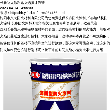
长春防火涂料这么选择才靠谱
2023-04-14 14:55:00
来源：http://hb.ylfhcl.cn/news934156.html
沈阳市义龙防火材料有限公司为您免费提供
长春防火涂料
,长春钢结构防
火涂料,长春防火涂料工程等相关信息发布和资讯展示，敬请关注！
沈阳
长春防火涂料
涂刷在材料的表面，进而提高材料的耐火能力，能够对
火焰的蔓延速度进行控制。大家都知道，这种涂料本身就是不可燃烧的，
能够使保护的基材不直接和空气进行接触，那么大家可能会问，这么多的
防火涂料要怎么进行选择呢？接下来的时间交给小编为大家进行介绍。