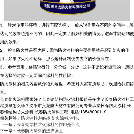
1、 针对使用的环境，进行匹配选择，一般来说作用在不同的空间中，所
达到的效果也是不同的，因此一定要了解好相关的情况，进而才能达到使
用的效果；
2、 检查防火性是否达标，因为防火涂料的主要作用就是起到防火的作
用，如果防火性不达标，那么这种涂料便失去它的价值所在；
3、 参考费用，俗话说得好一分价钱一分货，这并不是没有道理的，所以
在选择的时候一定要综合涂料的性价比。
防火涂料的相关内容就介绍到这里，希望对大家有所帮助，欢迎给我们留
言。
长春防火涂料哪家好？长春钢结构防火涂料报价是多少？长春防火涂料工
程质量怎么样？沈阳市义龙防火材料有限公司专业承接长春防火涂料,长
春钢结构防火涂料,长春防火涂料工程,,电话:13548000119
相关标签：
防火涂料
,
钢结构防火涂料
,
涂料
,
上一条：
长春钢结构防火涂料的作用是什么
下一条：
长春防火涂料的选择误区