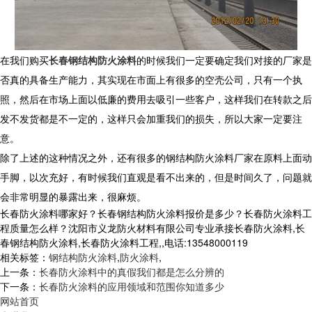
在我们购买
长春钢结构防火涂料
的时候我们一定要确定我们对接的厂家是
否真的具备生产能力，其实现在市面上有很多的空壳公司，只有一个执
照，然后在市场上面以低廉的费用去吸引一些客户，这样我们在转款之后
发不发货都是不一定的，这样只会加重我们的损失，所以大家一定要注
意。
除了上述的这种情况之外，还有很多的钢结构防火涂料厂家在原料上面动
手脚，以次充好，有时候我们直观是看不出来的，但是时间久了，问题就
会非常明显的暴露出来，很麻烦。
长春防火涂料哪家好？长春钢结构防火涂料报价是多少？长春防火涂料工
程质量怎么样？沈阳市义龙防火材料有限公司专业承接长春防火涂料,长
春钢结构防火涂料,长春防火涂料工程,,电话:13548000119
相关标签：
钢结构防火涂料
,
防火涂料
,
上一条：
长春防火涂料中的真假我们都是怎么分辨的
下一条：
长春防火涂料的应用领域和范围你知道多少
网站首页