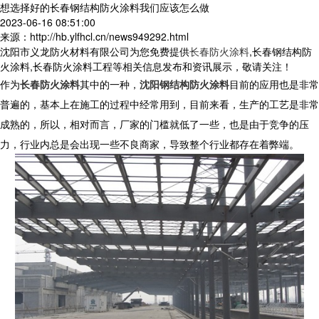
想选择好的长春钢结构防火涂料我们应该怎么做
2023-06-16 08:51:00
来源：http://hb.ylfhcl.cn/news949292.html
沈阳市义龙防火材料有限公司为您免费提供
长春防火涂料
,长春钢结构防
火涂料,长春防火涂料工程等相关信息发布和资讯展示，敬请关注！
作为
长春防火涂料
其中的一种，
沈阳钢结构防火涂料
目前的应用也是非常
普遍的，基本上在施工的过程中经常用到，目前来看，生产的工艺是非常
成熟的，所以，相对而言，厂家的门槛就低了一些，也是由于竞争的压
力，行业内总是会出现一些不良商家，导致整个行业都存在着弊端。