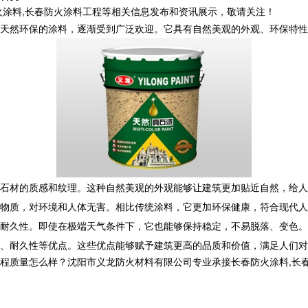
火涂料,长春防火涂料工程等相关信息发布和资讯展示，敬请关注！
天然环保的涂料，逐渐受到广泛欢迎。它具有自然美观的外观、环保特性
石材的质感和纹理。这种自然美观的外观能够让建筑更加贴近自然，给人
物质，对环境和人体无害。相比传统涂料，它更加环保健康，符合现代人
耐久性。即使在极端天气条件下，它也能够保持稳定，不易脱落、变色。
、耐久性等优点。这些优点能够赋予建筑更高的品质和价值，满足人们对
量怎么样？沈阳市义龙防火材料有限公司专业承接长春防火涂料,长春钢结构防