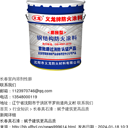
长春室内溶剂性膨
联系我们
邮箱：
1123970746@qq.com
电话：
13548000119
地址：
辽宁省沈阳市于洪区平罗街道尚义村
联系我们
首页
>
行业知识
>
长春真石漆：赋予建筑更高品质
新闻详细
长春真石漆：赋予建筑更高品质
来源：http://hb.ylfhcl.cn/news999614.html
发布日期：2024-01-18 10:3