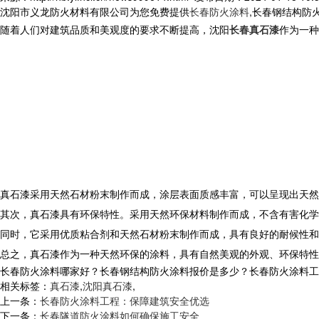
沈阳市义龙防火材料有限公司为您免费提供
长春防火涂料
,长春钢结构防
随着人们对建筑品质和美观度的要求不断提高，沈阳
长春真石漆
作为一种
真石漆采用天然石材粉末制作而成，涂层表面质感丰富，可以呈现出天然
其次，真石漆具有环保特性。采用天然环保材料制作而成，不含有害化学
同时，它采用优质粘合剂和天然石材粉末制作而成，具有良好的耐候性和
总之，真石漆作为一种天然环保的涂料，具有自然美观的外观、环保特性
长春防火涂料哪家好？长春钢结构防火涂料报价是多少？长春防火涂料工程质
相关标签：
真石漆
,
沈阳真石漆
,
上一条：
长春防火涂料工程：保障建筑安全优选
下一条：
长春隧道防火涂料如何确保施工安全