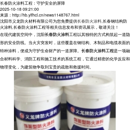
长春防火涂料工程：守护安全的屏障
2025-10-18 09:21:00
来源：http://hb.ylfhcl.cn/news1148767.html
沈阳市义龙防火材料有限公司为您免费提供
长春防火涂料
,长春钢结构防
火涂料,长春防火涂料工程等相关信息发布和资讯展示，敬请关注！
在现代建筑空间中，沈阳
长春防火涂料
工程以其独特的方式构筑起一道隐
形的安全防线。当火灾突发时，这些覆盖在钢结构、木制品和电缆表面的
特种涂料，便成为守护生命财产的一道屏障。
长春防火涂料工程
是一项融
合材料科学、消防工程和施工技术的系统工程，它通过精密的化学反应和
物理变化，为建筑物争取到宝贵的疏散和救援时间。