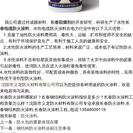
我公司通过对成膜材料、
长春阻燃剂
的开发研究，科研生产了水性
长
春电缆防火涂料
。水性电缆防火涂料在电力行业中有以下几大优势：
1.克服了油性防火涂料费用高，毒性大，运输，贮存和使用不安全的缺
点，有利于环境保护及生产，有利于施工人员的健康和安全。
2.水性防火涂料的生产工艺简单，材料来源广泛，成本低于有记性防火
涂料。
3.水性涂料不含有铝塑及其他有毒成分，排除了火灾中由涂料中的卤素
引起的毒性，使消防人员在进入火场时避免毒性侵害。
4.水性涂料的装饰性好，可配置成各种颜色，具有装饰涂料的特性，实用
性优于溶剂型防火涂料。
可以为您提供各种用途的防火涂料，欢迎
沈阳市义龙防火材料有限公司
来电咨询与采购。
长春防火涂料哪家好？长春钢结构防火涂料报价是多少？长春防火涂料工
程质量怎么样？沈阳市义龙防火材料有限公司专业承接长春防火涂料,长
春钢结构防火涂料,长春防火涂料工程,,电话:13548000119
相关标签：
防火涂料
,
上一条：
防火包的重要体现在哪
下一条：
钢结构防火涂料涂刷注意事项