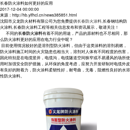
长春防火涂料如何更好的应用
2017-12-04 00:00:00
来源：http://hb.ylfhcl.cn/news385851.html
沈阳市义龙防火材料有限公司为您免费提供
长春防火涂料
,长春钢结构防
火涂料,长春防火涂料工程等相关信息发布和资讯展示，敬请关注！
不同的
长春防火涂料
有着不同的用途，产品的原材料也不尽相同，那
么防火涂料更好的应用在电力行业中呢？
目前使用情况较好的是溶剂型防火涂料，但由于这类涂料的溶剂易燃，
防火涂料施工时间的火灾隐患也相当大，溶剂对人体有不同程度的伤害，
因此特别是在电缆竖井，电缆沟，电缆隧道空间狭窄或不易通风的场所使
用时加强安全防护措施，从环保的角度考虑，应努力开发研制对电缆外皮
有良好的附着力，防火涂料柔韧性好，耐弯曲，无毒，阻燃性良好的水溶
性防火涂料。