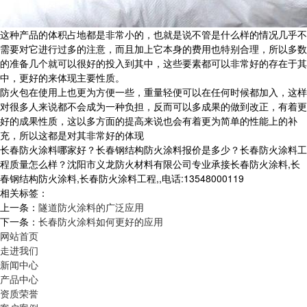
这种产品的体积占地都是非常小的，也就是说不管是什么样的情况几乎不
需要对它进行过多的注意，而且加上它本身的费用也特别合理，所以多数
的准备几个就可以很好的投入到其中，这些要素都可以非常好的存在于其
中，更好的来体现主要性质。
防火包在使用上也更为方便一些，重量轻便可以在任何时候都加入，这样
对很多人来说都不会成为一种负担，反而可以多成果的做到改正，有着更
好的成果性质，这以多方面的提高来说也会有着更为简单的性能上的补
充，所以这都是对其非常好的体现
长春防火涂料哪家好？长春钢结构防火涂料报价是多少？长春防火涂料工
程质量怎么样？沈阳市义龙防火材料有限公司专业承接长春防火涂料,长
春钢结构防火涂料,长春防火涂料工程,,电话:13548000119
相关标签：
上一条：
隧道防火涂料的广泛应用
下一条：
长春防火涂料如何更好的应用
网站首页
走进我们
新闻中心
产品中心
资质荣誉