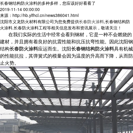
长春钢结构防火涂料的多种多样，您应该好好看看了
2019-11-14 00:00:00
来源：http://hb.ylfhcl.cn/news386041.html
沈阳市义龙防火材料有限公司为您免费提供
长春防火涂料
,长春钢结构防
火涂料,长春防火涂料工程等相关信息发布和资讯展示，敬请关注！
在我们实际的生活中经常会看到钢材，它是一种不会燃烧的
建材，并且拥有着良好的抗震性能和抗压抗弯性能。因此沈阳钢
结构
长春防火涂料
应运而生。沈阳
长春钢结构防火涂料
具有机械
的性能抗拉，其弹簧式的模量会因为温度的升高而下降，从而防
止火势。