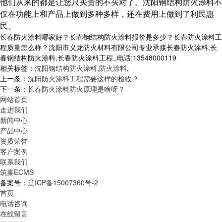
他们从来的都是让您只买贵的不买对了。沈阳钢结构防火涂料不
仅在功能上和产品上做到多种多样，还在费用上做到了利民惠
民。
长春防火涂料哪家好？长春钢结构防火涂料报价是多少？长春防火涂料工
程质量怎么样？沈阳市义龙防火材料有限公司专业承接长春防火涂料,长
春钢结构防火涂料,长春防火涂料工程,,电话:13548000119
相关标签：
沈阳钢结构防火涂料
,
防火涂料
,
上一条：
沈阳防火涂料工程需要这样的检收？
下一条：
长春防火涂料防火原理是啥呀？
网站首页
走进我们
新闻中心
产品中心
资质荣誉
客户案例
联系我们
筑巢ECMS
备案号：
辽ICP备15007360号-2
首页
电话咨询
在线留言