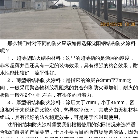
那么我们针对不同的防火应该如何选择沈阳钢结构防火涂料
呢？
1． 超薄型防火结构材料：这里的超薄指的是涂层的厚度，
非常超薄并且还具有一定的装饰效果，具有很强的粘合效果，耐
水性能比较好，流平性好。
2． 薄型钢结构防火涂料：是指它的涂层在3mm至7mm之
间，一般采用聚合物料胶乳阻燃的复合剂和防火添加剂，耐火的
极限一般在2个小时左右，有很多的附着力。
3． 厚型钢结构防火涂料：涂层大于7mm，小于45mm，密
度相对于来说还是比较小的，热导效率低下。其成分由无机材料
组成，具有很好的防火稳定效果，可是用于长时期使用。
沈阳钢结构防火涂料需要我们根据使用的实际情况来选择适
合我们自身的产品类型，千万不要盲目的听市场导购的话，因为