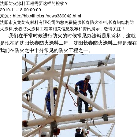
沈阳防火涂料工程需要这样的检收？
2019-11-18 00:00:00
来源：http://hb.ylfhcl.cn/news386042.html
沈阳市义龙防火材料有限公司为您免费提供
长春防火涂料
,长春钢结构防
火涂料,长春防火涂料工程等相关信息发布和资讯展示，敬请关注！
我们在平常时候进行防火的时候常见办法就是刷涂料，这就
是现在的沈阳
长春防火涂料
工程。沈阳
长春防火涂料工程
是现在
我们在防火之中十分常见的防火工程之一。