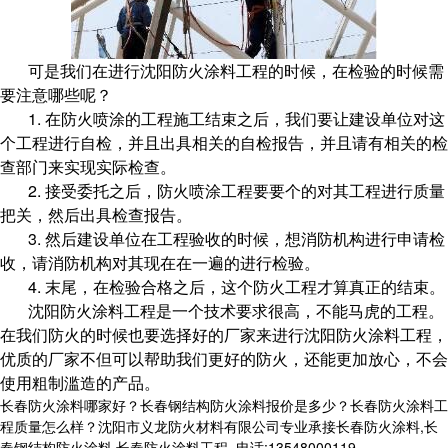
可是我们在进行沈阳防火涂料工程的时候，在检验的时候需
要注意哪些呢？
1. 在防火喷涂的工程施工结束之后，我们要让建设单位对这
个工程进行自检，并且出具相关的自检报告，并且请有相关的检
查部门来实现实际检查。
2. 接受委托之后，防火喷涂工程要要个的对其工程进行质量
把关，然后出具检查报告。
3. 然后建设单位在工程验收的时候，想消防机构进行申请检
收，请消防机构对其现在在一遍的进行检验。
4. 末尾，在检验合格之后，这个防火工程才算真正的结束。
沈阳防火涂料工程是一个技术要求很高，不能马虎的工程。
在我们防火的时候也要选择好的厂家来进行沈阳防火涂料工程，
优质的厂家不但可以帮助我们更好的防火，还能更加放心，不会
使用粗制滥造的产品。
长春防火涂料哪家好？长春钢结构防火涂料报价是多少？长春防火涂料工
程质量怎么样？沈阳市义龙防火材料有限公司专业承接长春防火涂料,长
春钢结构防火涂料,长春防火涂料工程,,电话:13548000119